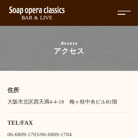
Access
アクセス
住所
大阪市北区西天満4-4-18 梅ヶ枝中央ビルB1階
TEL/FAX
06-6809-1703/06-6809-1704